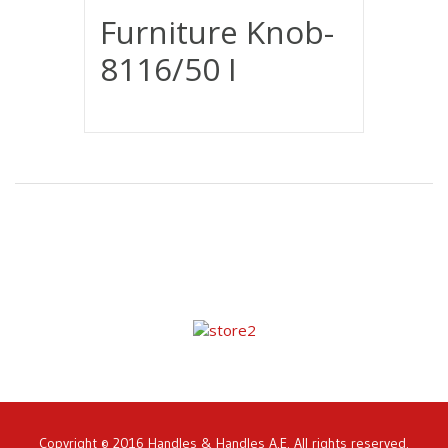
Furniture Knob-
8116/50 I
Copyright © 2016 Handles & Handles A.E. All rights reserved.