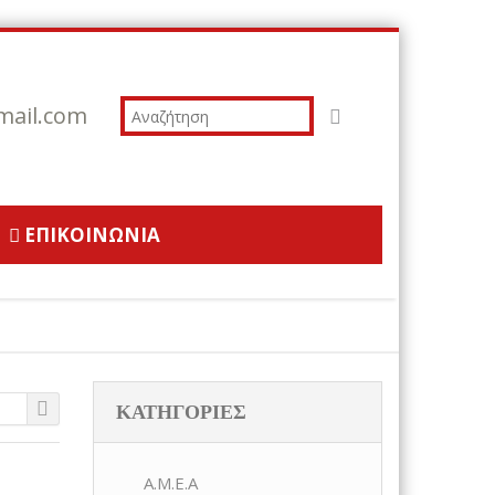
ail.com
ΕΠΙΚΟΙΝΩΝΊΑ
ΚΑΤΗΓΟΡΊΕΣ
Α.Μ.Ε.Α