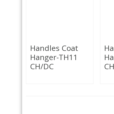
Handles Coat
Ha
Hanger-TH11
Ha
CH/DC
CH