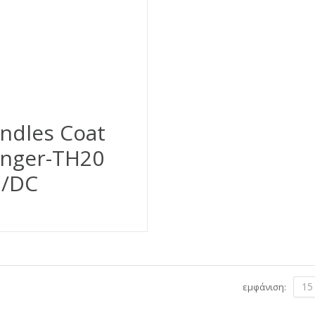
ndles Coat
nger-TH20
/DC
15
εμφάνιση: