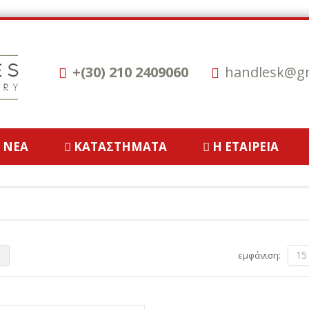
+(30) 210 2409060
handlesk@gm
ΝΈΑ
ΚΑΤΑΣΤΉΜΑΤΑ
Η ΕΤΑΙΡΕΊΑ
15
εμφάνιση: