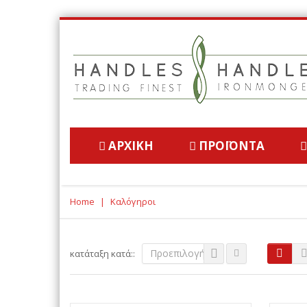
ΑΡΧΙΚΉ
ΠΡΟΪΌΝΤΑ
Home
|
Καλόγηροι
Προεπιλογή
κατάταξη κατά::