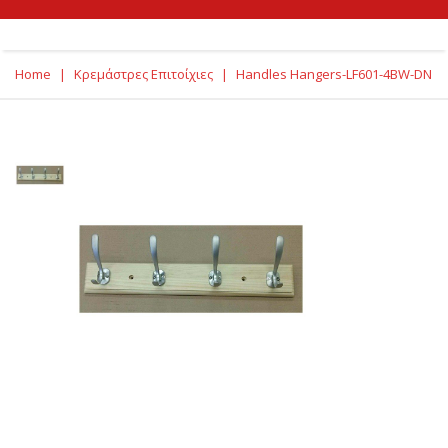
Home
|
Κρεμάστρες Επιτοίχιες
|
Handles Hangers-LF601-4BW-DN